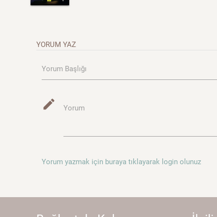
YORUM YAZ
Yorum Başlığı
mode_edit
Yorum
Yorum yazmak için buraya tıklayarak login olunuz