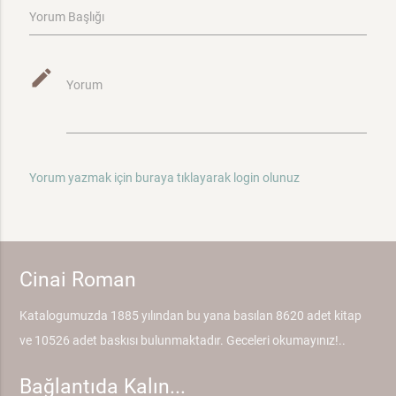
Yorum Başlığı
mode_edit
Yorum
Yorum yazmak için buraya tıklayarak login olunuz
Cinai Roman
Katalogumuzda 1885 yılından bu yana basılan 8620 adet kitap
ve 10526 adet baskısı bulunmaktadır. Geceleri okumayınız!..
Bağlantıda Kalın...