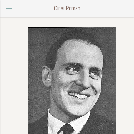
Cinai Roman
menu