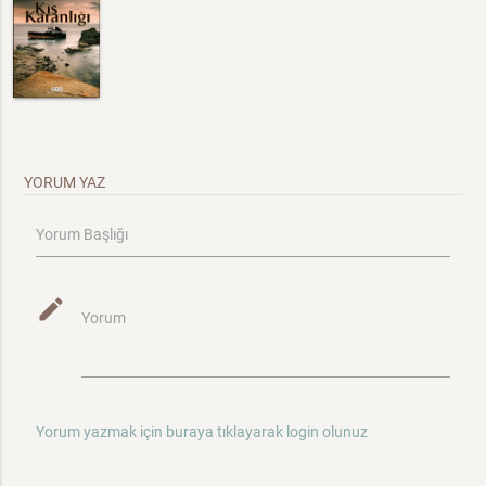
YORUM YAZ
Yorum Başlığı
mode_edit
Yorum
Yorum yazmak için buraya tıklayarak login olunuz