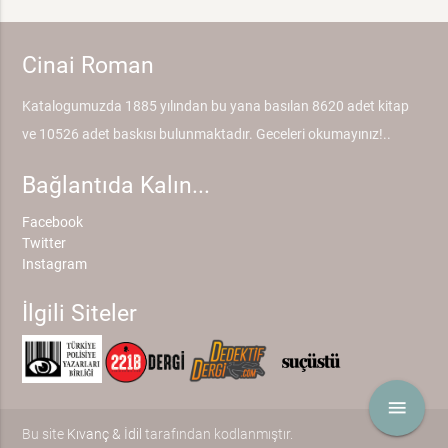
Cinai Roman
Katalogumuzda 1885 yılından bu yana basılan 8620 adet kitap
ve 10526 adet baskısı bulunmaktadır. Geceleri okumayınız!..
Bağlantıda Kalın...
Facebook
Twitter
Instagram
İlgili Siteler
menu
Bu site
Kıvanç & İdil
tarafından kodlanmıştır.