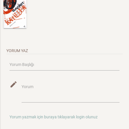
YORUM YAZ
Yorum Başlığı
mode_edit
Yorum
Yorum yazmak için buraya tıklayarak login olunuz