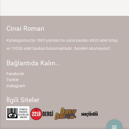
Cinai Roman
Katalogumuzda 1885 yılından bu yana basılan 8620 adet kitap
ve 10526 adet baskısı bulunmaktadır. Geceleri okumayınız!..
Bağlantıda Kalın...
Facebook
Twitter
Instagram
İlgili Siteler
menu