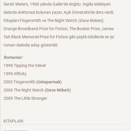
Sarah Waters, 1966 yılında Galler'de doğdu. İngiliz edebiyatı
dalında doktorası bulunan yazar, Açık Üniversite'de ders verdi.
Kitapları Fingersmith ve The Night Watch
(Gece Nöbeti)
,
Orange Broadband Prize for Fiction, The Booker Prize, James
Tait Black Memorial Prize for Fiction gibi çeşitli ödüllerde en iyi
roman dalında aday gösterildi.
Romanlar:
1998 Tipping the Velvet
1999 Affinity
2002 Fingersmith
(Ustaparmak)
2006 The Night Watch
(Gece Nöbeti)
2009 The Little Stranger
KİTAPLARI