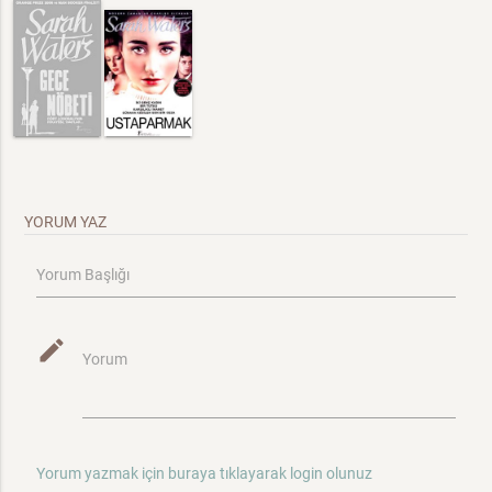
YORUM YAZ
Yorum Başlığı
mode_edit
Yorum
Yorum yazmak için buraya tıklayarak login olunuz