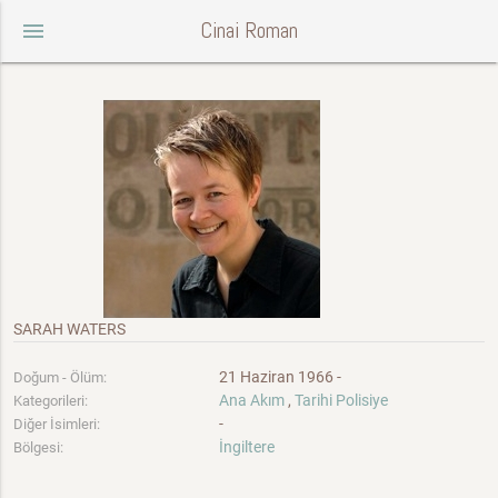
Cinai Roman
menu
SARAH WATERS
21 Haziran 1966 -
Doğum - Ölüm:
Ana Akım
,
Tarihi Polisiye
Kategorileri:
-
Diğer İsimleri:
İngiltere
Bölgesi: