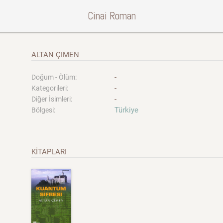
Cinai Roman
ALTAN ÇIMEN
-
Doğum - Ölüm:
-
Kategorileri:
-
Diğer İsimleri:
Türkiye
Bölgesi:
KİTAPLARI