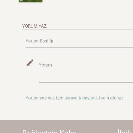
YORUM YAZ
Yorum Başlığı
mode_edit
Yorum
Yorum yazmak için buraya tıklayarak login olunuz