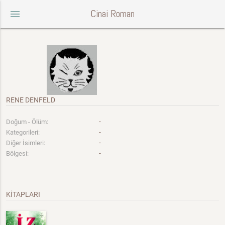
Cinai Roman
menu
RENE DENFELD
-
Doğum - Ölüm:
-
Kategorileri:
-
Diğer İsimleri:
-
Bölgesi:
KİTAPLARI