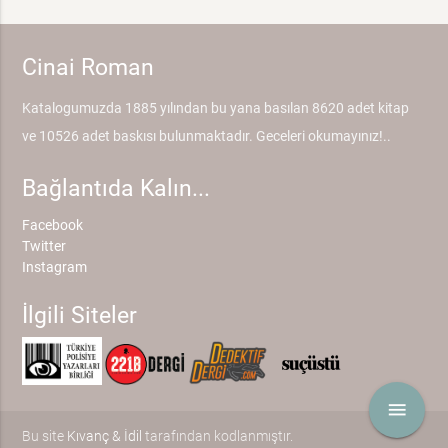
Cinai Roman
Katalogumuzda 1885 yılından bu yana basılan 8620 adet kitap
ve 10526 adet baskısı bulunmaktadır. Geceleri okumayınız!..
Bağlantıda Kalın...
Facebook
Twitter
Instagram
İlgili Siteler
menu
Bu site
Kıvanç & İdil
tarafından kodlanmıştır.