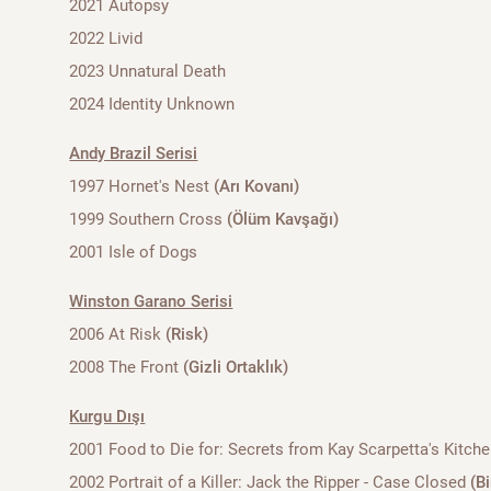
2021 Autopsy
2022 Livid
2023 Unnatural Death
2024 Identity Unknown
Andy Brazil Serisi
1997 Hornet's Nest
(Arı Kovanı)
1999 Southern Cross
(Ölüm Kavşağı)
2001 Isle of Dogs
Winston Garano Serisi
2006 At Risk
(Risk)
2008 The Front
(Gizli Ortaklık)
Kurgu Dışı
2001 Food to Die for: Secrets from Kay Scarpetta's Kitchen
2002 Portrait of a Killer: Jack the Ripper - Case Closed
(B