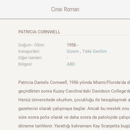
Cinai Roman
PATRICIA CORNWELL
1956 -
Doğum - Ölüm:
Gizem
,
Tıbbi Gerilim
Kategorileri:
-
Diğer İsimleri:
ABD
Bölgesi:
Patricia Daniels Cornwell, 1956 yılında Miami/Florida'da d
geçirdikten sonra Kuzey Carolina'daki Davidson College'd
Henüz üniversitede okurken, çocukluğu ile hesaplaşmak 
gazetecisi olarak çalışmaya başlar. Ancak bu meslek onu 
süre sonra polis olarak ve daha sonra da patolojide çalışır.
döneme tarihlenir. Yarattığı kahramanı Kay Scarpetta bu