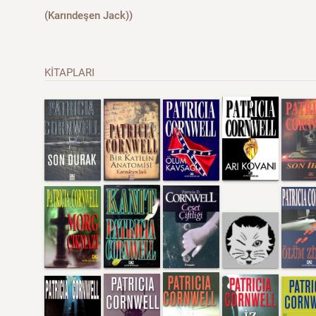
(Karındeşen Jack))
KİTAPLARI