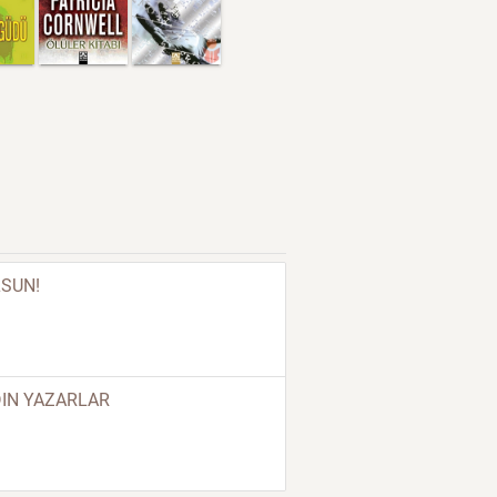
LSUN!
DIN YAZARLAR