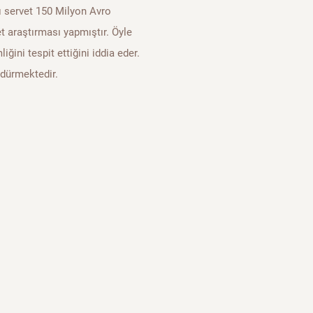
ı servet 150 Milyon Avro
t araştırması yapmıştır. Öyle
iğini tespit ettiğini iddia eder.
rdürmektedir.