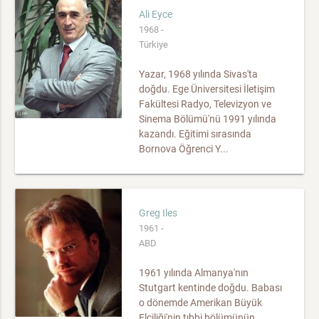
Ali Eyce
1968 -
Türkiye
Yazar, 1968 yılında Sivas'ta
doğdu. Ege Üniversitesi İletişim
Fakültesi Radyo, Televizyon ve
Sinema Bölümü'nü 1991 yılında
kazandı. Eğitimi sırasında
Bornova Öğrenci Y...
Greg Iles
1961 -
ABD
1961 yılında Almanya'nın
Stutgart kentinde doğdu. Babası
o dönemde Amerikan Büyük
Elçiliği'nin tıbbi bölümünün