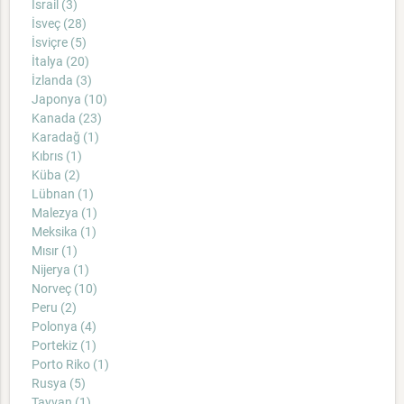
İsrail (3)
İsveç (28)
İsviçre (5)
İtalya (20)
İzlanda (3)
Japonya (10)
Kanada (23)
Karadağ (1)
Kıbrıs (1)
Küba (2)
Lübnan (1)
Malezya (1)
Meksika (1)
Mısır (1)
Nijerya (1)
Norveç (10)
Peru (2)
Polonya (4)
Portekiz (1)
Porto Riko (1)
Rusya (5)
Tayvan (1)