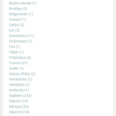
Bosna Hersek (1)
Brezilya (3)
Bulgaristan (1)
Cezayir (1)
Çekya (2)
Çin (3)
Danimarka (11)
Endonezya (1)
Fas (1)
Filipin (1)
Finlandiya (4)
Fransa (67)
Galler (1)
Güney Afrika (2)
Hırvatistan (1)
Hindistan (1)
Hollanda (1)
İngiltere (233)
İrlanda (19)
İskoçya (26)
İspanya (14)