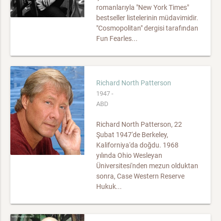
romanlarıyla "New York Times"
bestseller listelerinin müdavimidir.
"Cosmopolitan" dergisi tarafından
Fun Fearles...
Richard North Patterson
1947 -
ABD
Richard North Patterson, 22
Şubat 1947'de Berkeley,
Kaliforniya'da doğdu. 1968
yılında Ohio Wesleyan
Üniversitesi'nden mezun olduktan
sonra, Case Western Reserve
Hukuk...