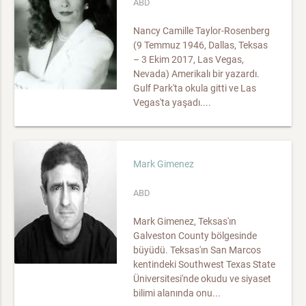
ABD
Nancy Camille Taylor-Rosenberg
(9 Temmuz 1946, Dallas, Teksas
– 3 Ekim 2017, Las Vegas,
Nevada) Amerikalı bir yazardı.
Gulf Park'ta okula gitti ve Las
Vegas'ta yaşadı....
Mark Gimenez
ABD
Mark Gimenez, Teksas'ın
Galveston County bölgesinde
büyüdü. Teksas'ın San Marcos
kentindeki Southwest Texas State
Üniversitesi'nde okudu ve siyaset
bilimi alanında onu...