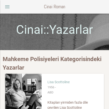
Cinai Roman
menu
Cinai::Yazarlar
Mahkeme Polisiyeleri Kategorisindeki
Yazarlar
Lisa Scottoline
1956 -
ABD
Kitapları yirmiden fazla dile
çevrilen Lisa Scottoline