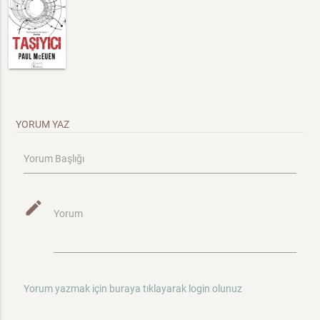
YORUM YAZ
Yorum Başlığı
mode_edit
Yorum
Yorum yazmak için buraya tıklayarak login olunuz