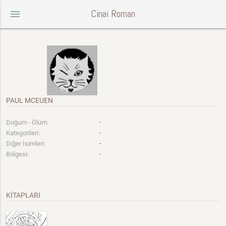
Cinai Roman
menu
PAUL MCEUEN
-
Doğum - Ölüm:
-
Kategorileri:
-
Diğer İsimleri:
-
Bölgesi:
KİTAPLARI