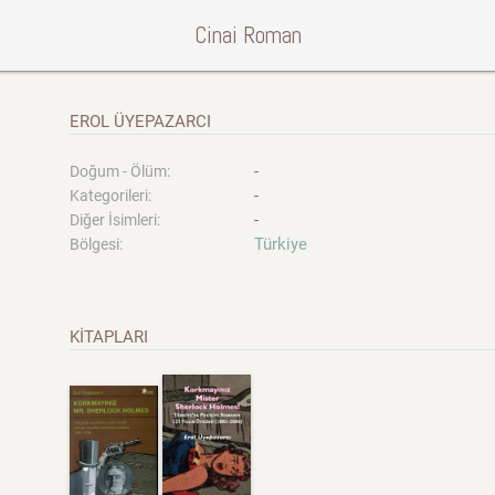
Cinai Roman
EROL ÜYEPAZARCI
-
Doğum - Ölüm:
-
Kategorileri:
-
Diğer İsimleri:
Türkiye
Bölgesi:
KİTAPLARI