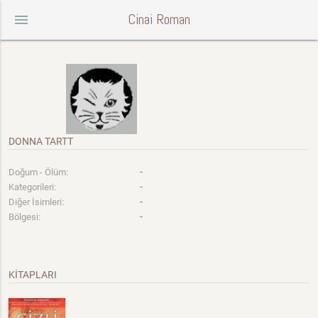
Cinai Roman
menu
DONNA TARTT
-
Doğum - Ölüm:
-
Kategorileri:
-
Diğer İsimleri:
-
Bölgesi:
KİTAPLARI