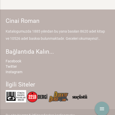
Cinai Roman
Katalogumuzda 1885 yılından bu yana basılan 8620 adet kitap
ve 10526 adet baskısı bulunmaktadır. Geceleri okumayınız!..
Bağlantıda Kalın...
Facebook
Twitter
Instagram
İlgili Siteler
menu