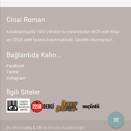
Cinai Roman
Katalogumuzda 1885 yılından bu yana basılan 8620 adet kitap
ve 10526 adet baskısı bulunmaktadır. Geceleri okumayınız!..
Bağlantıda Kalın...
Facebook
Twitter
Instagram
İlgili Siteler
menu
Bu site
Kıvanç & İdil
tarafından kodlanmıştır.