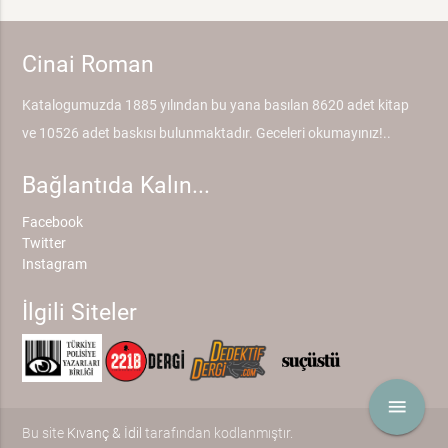
Cinai Roman
Katalogumuzda 1885 yılından bu yana basılan 8620 adet kitap
ve 10526 adet baskısı bulunmaktadır. Geceleri okumayınız!..
Bağlantıda Kalın...
Facebook
Twitter
Instagram
İlgili Siteler
menu
Bu site
Kıvanç & İdil
tarafından kodlanmıştır.