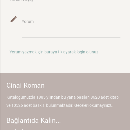
mode_edit
Yorum
Yorum yazmak için buraya tıklayarak login olunuz
Cinai Roman
Katalogumuzda 1885 yılından bu yana basılan 8620 adet kitap
ve 10526 adet baskısı bulunmaktadır. Geceleri okumayınız!..
Bağlantıda Kalın...