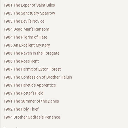
1981 The Leper of Saint Giles
1983 The Sanctuary Sparrow
1983 The Devil's Novice
1984 Dead Man's Ransom
1984 The Pilgrim of Hate
1985 An Excellent Mystery
1986 The Raven in the Foregate
1986 The Rose Rent
1987 The Hermit of Eyton Forest
1988 The Confession of Brother Haluin
1989 The Heretic's Apprentice
1989 The Potter's Field
1991 The Summer of the Danes
1992 The Holy Thief
1994 Brother Cadfael's Penance