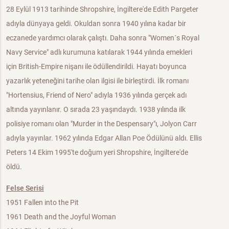
28 Eylül 1913 tarihinde Shropshire, İngiltere'de Edith Pargeter
adıyla dünyaya geldi. Okuldan sonra 1940 yılına kadar bir
eczanede yardımcı olarak çalıştı. Daha sonra "Women´s Royal
Navy Service" adlı kurumuna katılarak 1944 yılında emekleri
için British-Empire nişanı ile ödüllendirildi. Hayatı boyunca
yazarlık yeteneğini tarihe olan ilgisi ile birleştirdi. İlk romanı
"Hortensius, Friend of Nero" adıyla 1936 yılında gerçek adı
altında yayınlanır. O sırada 23 yaşındaydı. 1938 yılında ilk
polisiye romanı olan "Murder in the Despensary"ı, Jolyon Carr
adıyla yayınlar. 1962 yılında Edgar Allan Poe Ödülünü aldı. Ellis
Peters 14 Ekim 1995'te doğum yeri Shropshire, İngiltere'de
öldü.
Felse Serisi
1951 Fallen into the Pit
1961 Death and the Joyful Woman