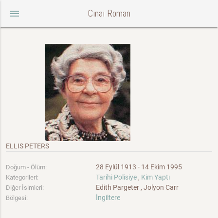
Cinai Roman
menu
ELLIS PETERS
28 Eylül 1913 - 14 Ekim 1995
Doğum - Ölüm:
Tarihi Polisiye
,
Kim Yaptı
Kategorileri:
Edith Pargeter , Jolyon Carr
Diğer İsimleri:
İngiltere
Bölgesi: