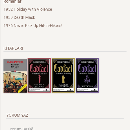
Romanlar
1952 Holiday with Violence
1959 Death Mask
1976 Never Pick Up Hitch-Hikers!
KİTAPLARI
YORUM YAZ
Yorum Başlığı