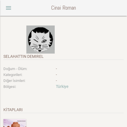
Cinai Roman
menu
SELAHATTIN DEMIREL
-
Doğum - Ölüm:
-
Kategorileri:
-
Diğer İsimleri:
Türkiye
Bölgesi:
KİTAPLARI