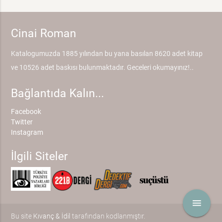
Cinai Roman
Katalogumuzda 1885 yılından bu yana basılan 8620 adet kitap
ve 10526 adet baskısı bulunmaktadır. Geceleri okumayınız!..
Bağlantıda Kalın...
Facebook
Twitter
Instagram
İlgili Siteler
menu
Bu site
Kıvanç & İdil
tarafından kodlanmıştır.