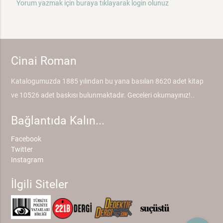
Yorum yazmak için buraya tıklayarak login olunuz
Cinai Roman
Katalogumuzda 1885 yılından bu yana basılan 8620 adet kitap
ve 10526 adet baskısı bulunmaktadır. Geceleri okumayınız!..
Bağlantıda Kalın...
Facebook
Twitter
Instagram
İlgili Siteler