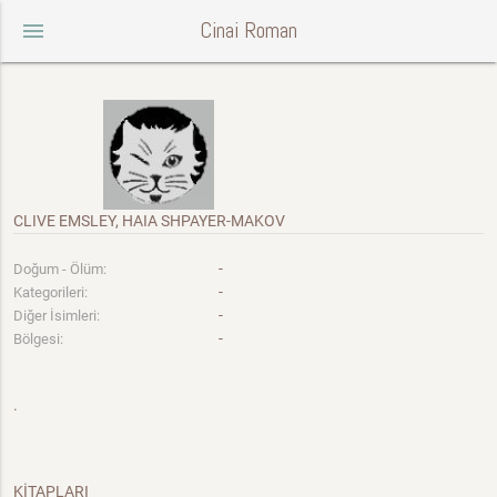
Cinai Roman
menu
CLIVE EMSLEY, HAIA SHPAYER-MAKOV
-
Doğum - Ölüm:
-
Kategorileri:
-
Diğer İsimleri:
-
Bölgesi:
.
KİTAPLARI