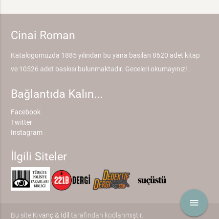
Cinai Roman
Katalogumuzda 1885 yılından bu yana basılan 8620 adet kitap
ve 10526 adet baskısı bulunmaktadır. Geceleri okumayınız!..
Bağlantıda Kalın...
Facebook
Twitter
Instagram
İlgili Siteler
menu
Bu site
Kıvanç & İdil
tarafından kodlanmıştır.