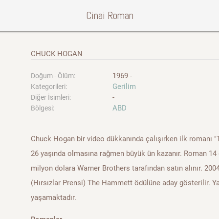
Cinai Roman
CHUCK HOGAN
1969 -
Doğum - Ölüm:
Gerilim
Kategorileri:
-
Diğer İsimleri:
ABD
Bölgesi:
Chuck Hogan bir video dükkanında çalışırken ilk romanı "
26 yaşında olmasına rağmen büyük ün kazanır. Roman 14 dil
milyon dolara Warner Brothers tarafından satın alınır. 200
(Hırsızlar Prensi) The Hammett ödülüne aday gösterilir. 
yaşamaktadır.