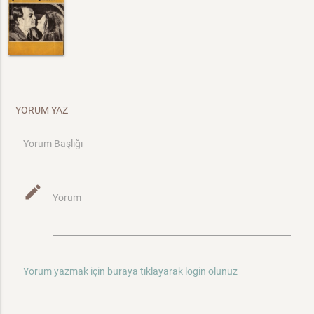
YORUM YAZ
Yorum Başlığı
mode_edit
Yorum
Yorum yazmak için buraya tıklayarak login olunuz