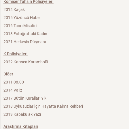
Komiser Tahsin Polisiyeleri
2014 Kaçak
2015 Yüzüncü Haber
2016 Tanrı Misafiri
2018 Fotoğraftaki Kadın
2021 Herkesin Düşmanı
K Polisiyeleri
2022 Karınca Karambolü
Diğer
2011 08.00
2014 Valiz
2017 Bütün Kuralları Yık!
2018 Uykusuzlar İçin Hayatta Kalma Rehberi
2019 Kabakulak Yazı
Araştırma Kitapları