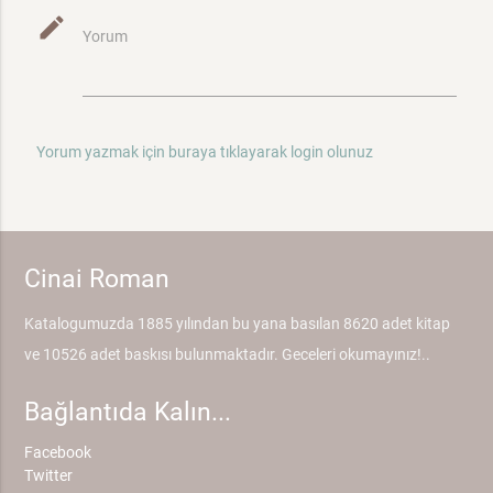
mode_edit
Yorum
Yorum yazmak için buraya tıklayarak login olunuz
Cinai Roman
Katalogumuzda 1885 yılından bu yana basılan 8620 adet kitap
ve 10526 adet baskısı bulunmaktadır. Geceleri okumayınız!..
Bağlantıda Kalın...
Facebook
Twitter