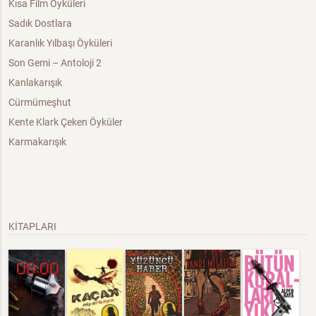
Kısa Film Öyküleri
Sadık Dostlara
Karanlık Yılbaşı Öyküleri
Son Gemi – Antoloji 2
Kanlakarışık
Cürmümeşhut
Kente Klark Çeken Öyküler
Karmakarışık
KİTAPLARI