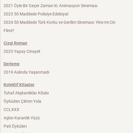
2021 Öyle Bir Geçer Zaman ki: Animasyon Sineması
2023 50 Maddede Polisiye Edebiyat
2024 50 Maddede Türk Korku ve Gerilim Sineması: Yine mi Cin
Filmi?
Çizgi Roman
2023 Yapay Cinayet
Derleme
2019 Aslında Yaşanmadı
Kolektif Kitaplar
Tuhaf Alışkanlıklar Kitabı
Öyküden Çıktım Yola
CCLXXX
Aşkın Karanlık Yüzü
Pati Öyküleri