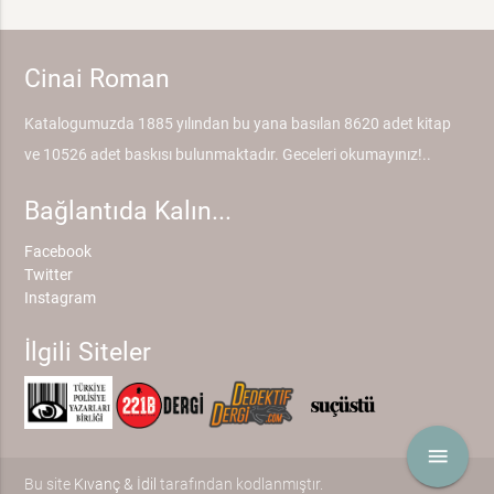
Cinai Roman
Katalogumuzda 1885 yılından bu yana basılan 8620 adet kitap
ve 10526 adet baskısı bulunmaktadır. Geceleri okumayınız!..
Bağlantıda Kalın...
Facebook
Twitter
Instagram
İlgili Siteler
menu
Bu site
Kıvanç & İdil
tarafından kodlanmıştır.