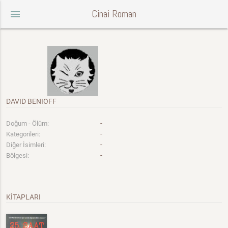
Cinai Roman
menu
DAVID BENIOFF
-
Doğum - Ölüm:
-
Kategorileri:
-
Diğer İsimleri:
-
Bölgesi:
KİTAPLARI