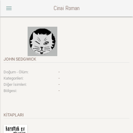
Cinai Roman
menu
JOHN SEDGWICK
-
Doğum - Ölüm:
-
Kategorileri:
-
Diğer İsimleri:
-
Bölgesi:
KİTAPLARI