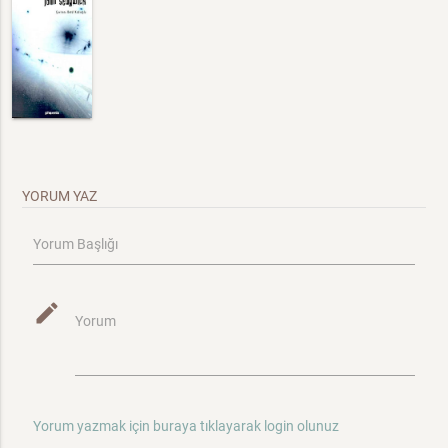
YORUM YAZ
Yorum Başlığı
mode_edit
Yorum
Yorum yazmak için buraya tıklayarak login olunuz