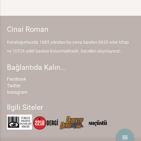
Cinai Roman
Katalogumuzda 1885 yılından bu yana basılan 8620 adet kitap
ve 10526 adet baskısı bulunmaktadır. Geceleri okumayınız!..
Bağlantıda Kalın...
Facebook
Twitter
Instagram
İlgili Siteler
menu