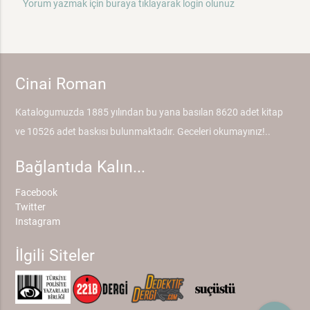
Yorum yazmak için buraya tıklayarak login olunuz
Cinai Roman
Katalogumuzda 1885 yılından bu yana basılan 8620 adet kitap
ve 10526 adet baskısı bulunmaktadır. Geceleri okumayınız!..
Bağlantıda Kalın...
Facebook
Twitter
Instagram
İlgili Siteler