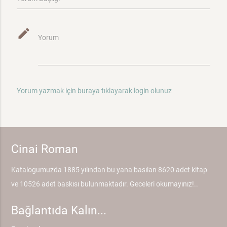
mode_edit
Yorum
Yorum yazmak için buraya tıklayarak login olunuz
Cinai Roman
Katalogumuzda 1885 yılından bu yana basılan 8620 adet kitap
ve 10526 adet baskısı bulunmaktadır. Geceleri okumayınız!..
Bağlantıda Kalın...