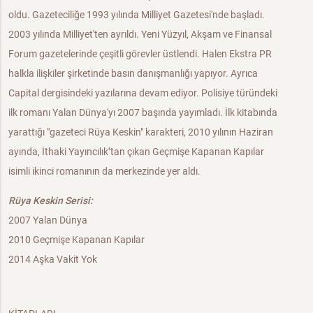
oldu. Gazeteciliğe 1993 yılında Milliyet Gazetesi'nde başladı.
2003 yılında Milliyet'ten ayrıldı. Yeni Yüzyıl, Akşam ve Finansal
Forum gazetelerinde çeşitli görevler üstlendi. Halen Ekstra PR
halkla ilişkiler şirketinde basın danışmanlığı yapıyor. Ayrıca
Capital dergisindeki yazılarına devam ediyor. Polisiye türündeki
ilk romanı Yalan Dünya'yı 2007 başında yayımladı. İlk kitabında
yarattığı "gazeteci Rüya Keskin" karakteri, 2010 yılının Haziran
ayında, İthaki Yayıncılık’tan çıkan Geçmişe Kapanan Kapılar
isimli ikinci romanının da merkezinde yer aldı.
Rüya Keskin Serisi:
2007 Yalan Dünya
2010 Geçmişe Kapanan Kapılar
2014 Aşka Vakit Yok