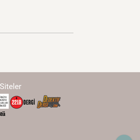
 Siteler