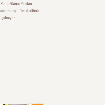
Kültür/Sanat Yazıları
kısa metrajlı film ödülünü
 çalışıyor.