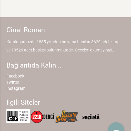
Cinai Roman
Katalogumuzda 1885 yılından bu yana basılan 8620 adet kitap
ve 10526 adet baskısı bulunmaktadır. Geceleri okumayınız!..
Bağlantıda Kalın...
Facebook
Twitter
Instagram
İlgili Siteler
menu