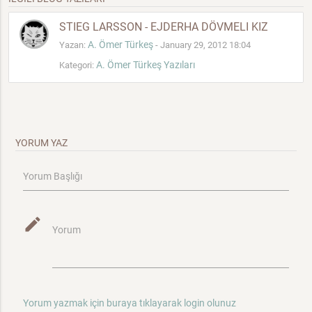
STIEG LARSSON - EJDERHA DÖVMELI KIZ
A. Ömer Türkeş
Yazan:
- January 29, 2012 18:04
A. Ömer Türkeş Yazıları
Kategori:
YORUM YAZ
Yorum Başlığı
mode_edit
Yorum
Yorum yazmak için buraya tıklayarak login olunuz