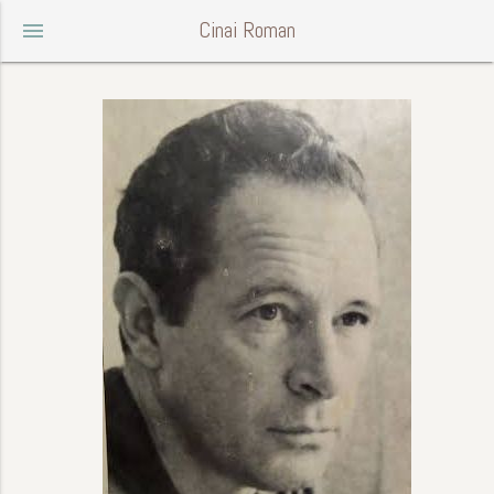
Cinai Roman
menu