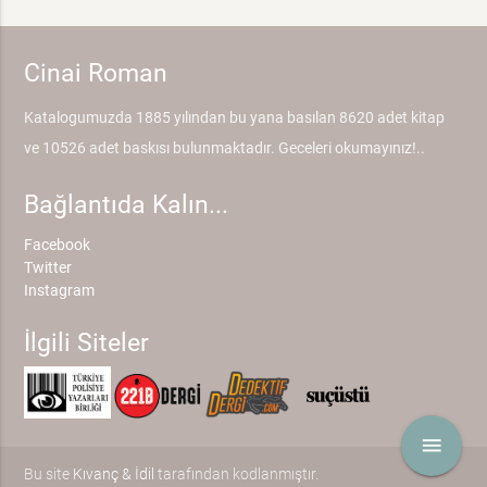
Cinai Roman
Katalogumuzda 1885 yılından bu yana basılan 8620 adet kitap
ve 10526 adet baskısı bulunmaktadır. Geceleri okumayınız!..
Bağlantıda Kalın...
Facebook
Twitter
Instagram
İlgili Siteler
menu
Bu site
Kıvanç & İdil
tarafından kodlanmıştır.