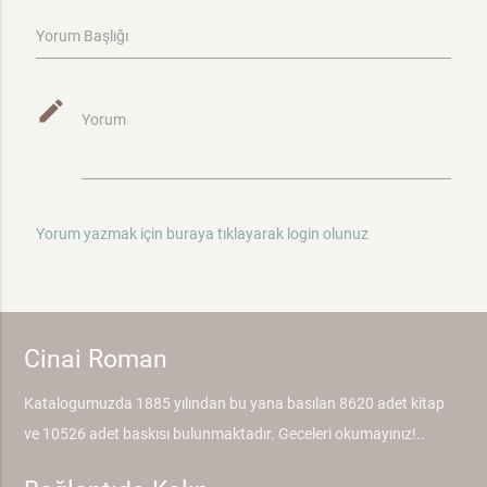
Yorum Başlığı
mode_edit
Yorum
Yorum yazmak için buraya tıklayarak login olunuz
Cinai Roman
Katalogumuzda 1885 yılından bu yana basılan 8620 adet kitap
ve 10526 adet baskısı bulunmaktadır. Geceleri okumayınız!..