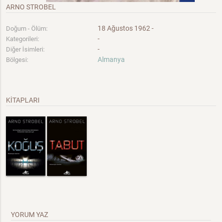
ARNO STROBEL
18 Ağustos 1962 -
Doğum - Ölüm:
-
Kategorileri:
-
Diğer İsimleri:
Almanya
Bölgesi:
KİTAPLARI
YORUM YAZ