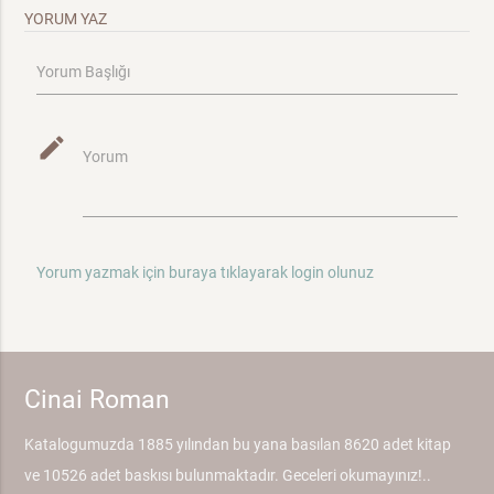
YORUM YAZ
Yorum Başlığı
mode_edit
Yorum
Yorum yazmak için buraya tıklayarak login olunuz
Cinai Roman
Katalogumuzda 1885 yılından bu yana basılan 8620 adet kitap
ve 10526 adet baskısı bulunmaktadır. Geceleri okumayınız!..