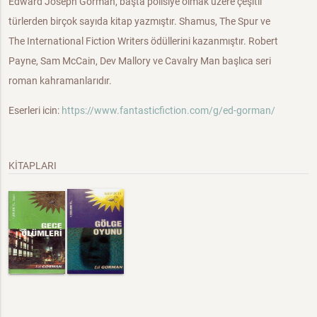
Edward Joseph Gorman, başta polisiye olmak üzere çeşitli
türlerden birçok sayıda kitap yazmıştır. Shamus, The Spur ve
The International Fiction Writers ödüllerini kazanmıştır. Robert
Payne, Sam McCain, Dev Mallory ve Cavalry Man başlıca seri
roman kahramanlarıdır.
Eserleri icin:
https://www.fantasticfiction.com/g/ed-gorman/
KİTAPLARI