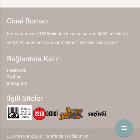
Cinai Roman
Katalogumuzda 1885 yılından bu yana basılan 8620 adet kitap
ve 10526 adet baskısı bulunmaktadır. Geceleri okumayınız!..
Bağlantıda Kalın...
Facebook
Twitter
Instagram
İlgili Siteler
menu
Bu site
Kıvanç & İdil
tarafından kodlanmıştır.