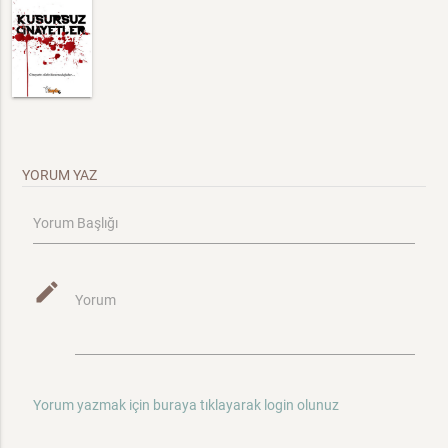
YORUM YAZ
Yorum Başlığı
mode_edit
Yorum
Yorum yazmak için buraya tıklayarak login olunuz