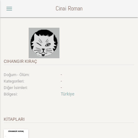
Cinai Roman
menu
CIHANGIR KIRAÇ
-
Doğum - Ölüm:
-
Kategorileri:
-
Diğer İsimleri:
Türkiye
Bölgesi:
KİTAPLARI