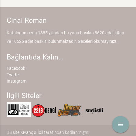
Cinai Roman
Katalogumuzda 1885 yılından bu yana basılan 8620 adet kitap
ve 10526 adet baskısı bulunmaktadır. Geceleri okumayınız!..
Bağlantıda Kalın...
Facebook
Twitter
Instagram
İlgili Siteler
menu
Bu site
Kıvanç & İdil
tarafından kodlanmıştır.