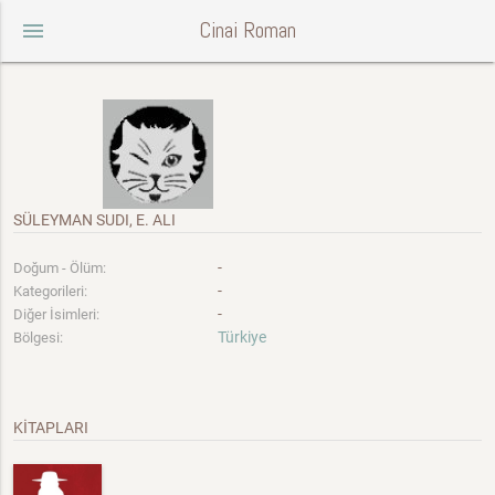
Cinai Roman
menu
SÜLEYMAN SUDI, E. ALI
-
Doğum - Ölüm:
-
Kategorileri:
-
Diğer İsimleri:
Türkiye
Bölgesi:
KİTAPLARI