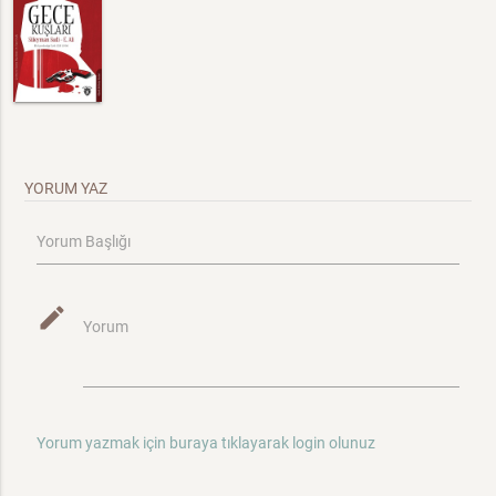
YORUM YAZ
Yorum Başlığı
mode_edit
Yorum
Yorum yazmak için buraya tıklayarak login olunuz