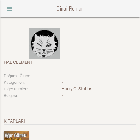
Cinai Roman
menu
HAL CLEMENT
-
Doğum - Ölüm:
-
Kategorileri:
Harry C. Stubbs
Diğer İsimleri:
-
Bölgesi:
KİTAPLARI