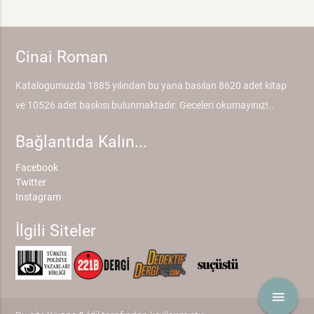
Cinai Roman
Katalogumuzda 1885 yılından bu yana basılan 8620 adet kitap
ve 10526 adet baskısı bulunmaktadır. Geceleri okumayınız!..
Bağlantıda Kalın...
Facebook
Twitter
Instagram
İlgili Siteler
menu