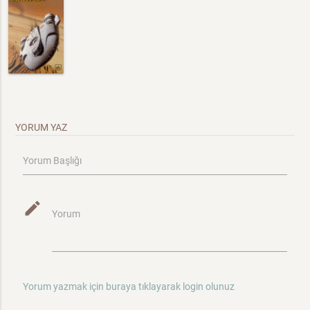
YORUM YAZ
Yorum Başlığı
mode_edit
Yorum
Yorum yazmak için buraya tıklayarak login olunuz