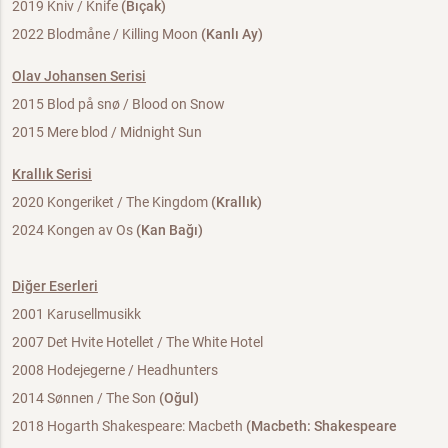
2019 Kniv / Knife
(Bıçak)
2022 Blodmåne / Killing Moon
(Kanlı Ay)
Olav Johansen Serisi
2015 Blod på snø / Blood on Snow
2015 Mere blod / Midnight Sun
Krallık Serisi
2020 Kongeriket / The Kingdom
(Krallık)
2024 Kongen av Os
(Kan Bağı)
Diğer Eserleri
2001 Karusellmusikk
2007 Det Hvite Hotellet / The White Hotel
2008 Hodejegerne / Headhunters
2014 Sønnen / The Son
(Oğul)
2018 Hogarth Shakespeare: Macbeth
(Macbeth: Shakespeare