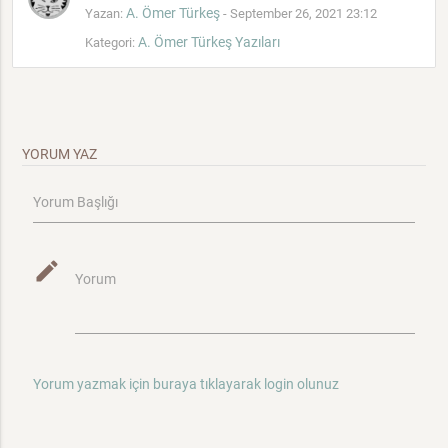
A. Ömer Türkeş
Yazan:
- September 26, 2021 23:12
A. Ömer Türkeş Yazıları
Kategori:
YORUM YAZ
Yorum Başlığı
mode_edit
Yorum
Yorum yazmak için buraya tıklayarak login olunuz