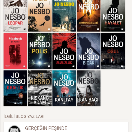
İLGİLİ BLOG YAZILARI
GERÇEĞIN PEŞINDE