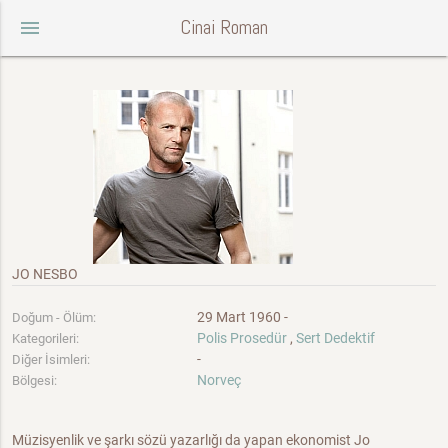
Cinai Roman
menu
JO NESBO
29 Mart 1960 -
Doğum - Ölüm:
Polis Prosedür
,
Sert Dedektif
Kategorileri:
-
Diğer İsimleri:
Norveç
Bölgesi:
Müzisyenlik ve şarkı sözü yazarlığı da yapan ekonomist Jo