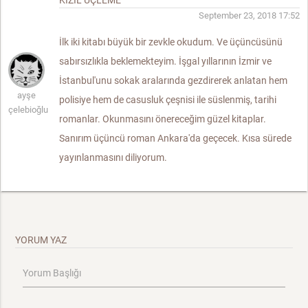
September 23, 2018 17:52
İlk iki kitabı büyük bir zevkle okudum. Ve üçüncüsünü
sabırsızlıkla beklemekteyim. İşgal yıllarının İzmir ve
İstanbul'unu sokak aralarında gezdirerek anlatan hem
ayşe
polisiye hem de casusluk çeşnisi ile süslenmiş, tarihi
çelebioğlu
romanlar. Okunmasını önereceğim güzel kitaplar.
Sanırım üçüncü roman Ankara'da geçecek. Kısa sürede
yayınlanmasını diliyorum.
YORUM YAZ
Yorum Başlığı