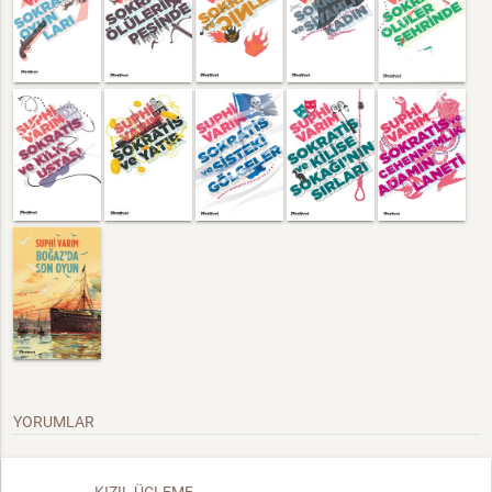
YORUMLAR
KIZIL ÜÇLEME