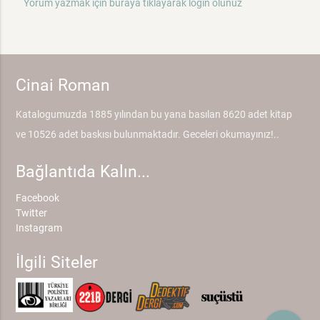
Yorum yazmak için buraya tıklayarak login olunuz
Cinai Roman
Katalogumuzda 1885 yılından bu yana basılan 8620 adet kitap
ve 10526 adet baskısı bulunmaktadır. Geceleri okumayınız!..
Bağlantıda Kalın...
Facebook
Twitter
Instagram
İlgili Siteler