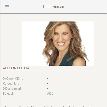
Cinai Roman
menu
ALLISON LEOTTA
-
Doğum - Ölüm:
-
Kategorileri:
-
Diğer İsimleri:
ABD
Bölgesi: