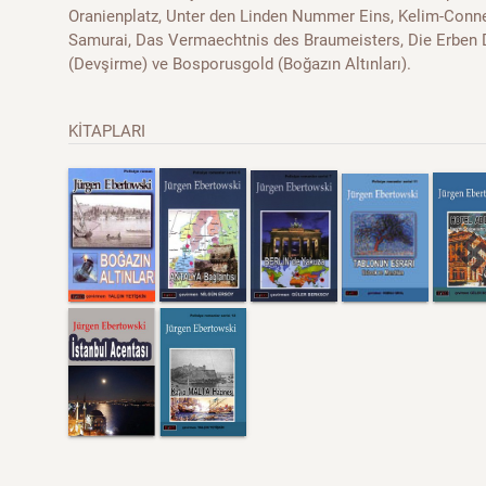
Oranienplatz, Unter den Linden Nummer Eins, Kelim-Conn
Samurai, Das Vermaechtnis des Braumeisters, Die Erben
(Devşirme) ve Bosporusgold (Boğazın Altınları).
KİTAPLARI