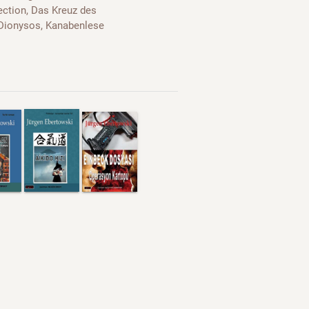
ection, Das Kreuz des
 Dionysos, Kanabenlese