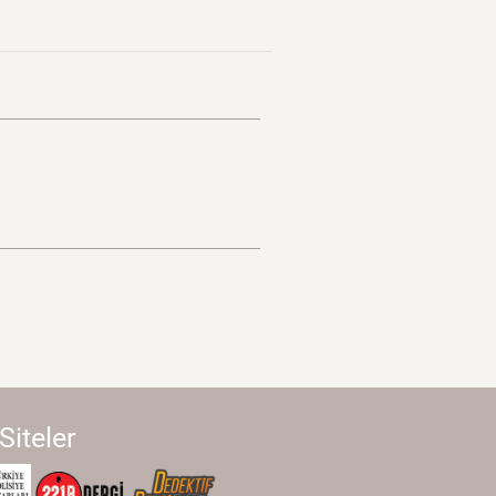
 Siteler