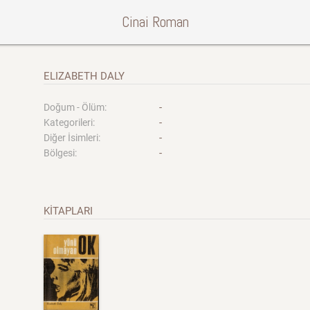
Cinai Roman
ELIZABETH DALY
-
Doğum - Ölüm:
-
Kategorileri:
-
Diğer İsimleri:
-
Bölgesi:
KİTAPLARI