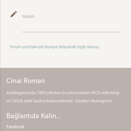
mode_edit
Yorum
Yorum yazmak için buraya tıklayarak login olunuz
Cinai Roman
Katalogumuzda 1885 yılından bu yana basılan 8620 adet kitap
ve 10526 adet baskısı bulunmaktadır. Geceleri okumayınız!..
Bağlantıda Kalın...
Facebook