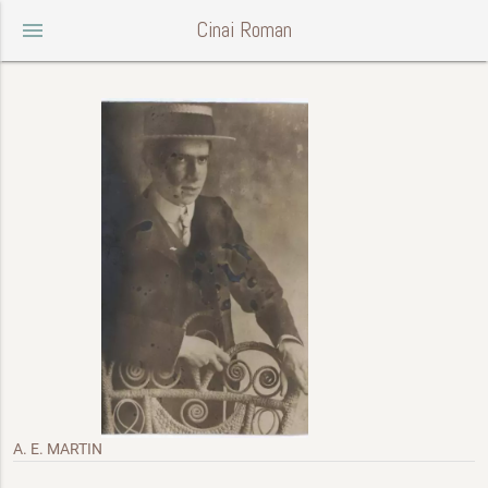
Cinai Roman
menu
A. E. MARTIN