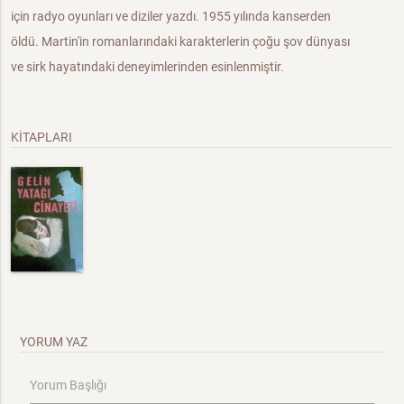
için radyo oyunları ve diziler yazdı. 1955 yılında kanserden
öldü. Martin'in romanlarındaki karakterlerin çoğu şov dünyası
ve sirk hayatındaki deneyimlerinden esinlenmiştir.
KİTAPLARI
YORUM YAZ
Yorum Başlığı