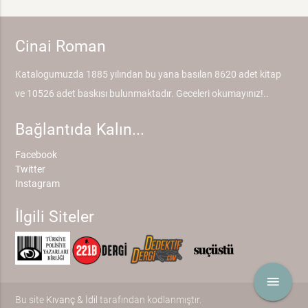
Cinai Roman
Katalogumuzda 1885 yılından bu yana basılan 8620 adet kitap
ve 10526 adet baskısı bulunmaktadır. Geceleri okumayınız!..
Bağlantıda Kalın...
Facebook
Twitter
Instagram
İlgili Siteler
menu
Bu site
Kıvanç & İdil
tarafından kodlanmıştır.