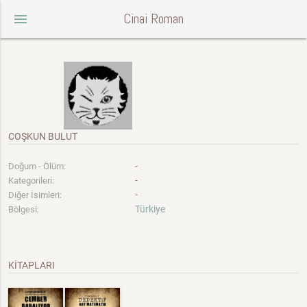
Cinai Roman
menu
COŞKUN BULUT
-
Doğum - Ölüm:
-
Kategorileri:
-
Diğer İsimleri:
Türkiye
Bölgesi:
KİTAPLARI