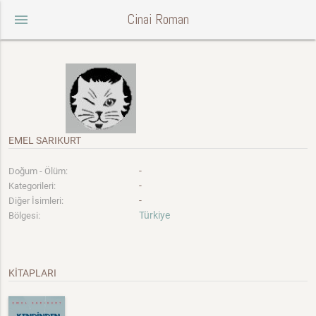
Cinai Roman
menu
EMEL SARIKURT
-
Doğum - Ölüm:
-
Kategorileri:
-
Diğer İsimleri:
Türkiye
Bölgesi:
KİTAPLARI