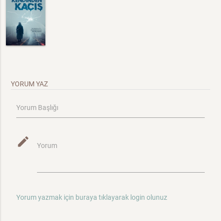
YORUM YAZ
Yorum Başlığı
mode_edit
Yorum
Yorum yazmak için buraya tıklayarak login olunuz