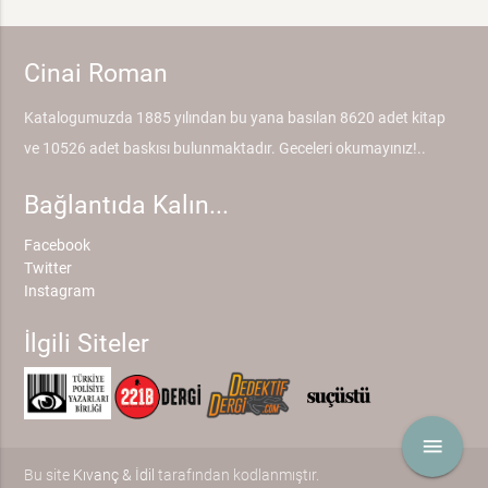
Cinai Roman
Katalogumuzda 1885 yılından bu yana basılan 8620 adet kitap
ve 10526 adet baskısı bulunmaktadır. Geceleri okumayınız!..
Bağlantıda Kalın...
Facebook
Twitter
Instagram
İlgili Siteler
menu
Bu site
Kıvanç & İdil
tarafından kodlanmıştır.