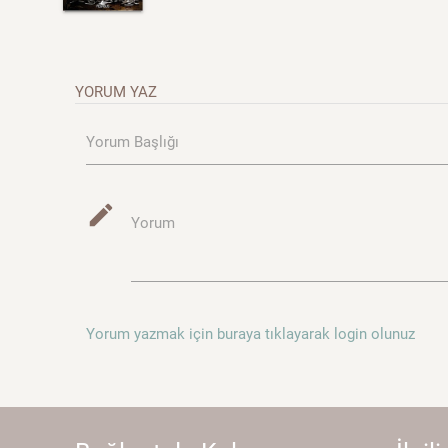
YORUM YAZ
Yorum Başlığı
mode_edit
Yorum
Yorum yazmak için buraya tıklayarak login olunuz