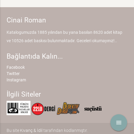
Cinai Roman
Katalogumuzda 1885 yılından bu yana basılan 8620 adet kitap
ve 10526 adet baskısı bulunmaktadır. Geceleri okumayınız!..
Bağlantıda Kalın...
Facebook
Twitter
Instagram
İlgili Siteler
menu
Bu site
Kıvanç & İdil
tarafından kodlanmıştır.