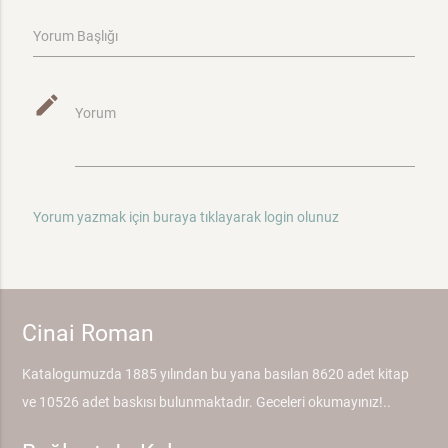
Yorum Başlığı
mode_edit
Yorum
Yorum yazmak için buraya tıklayarak login olunuz
Cinai Roman
Katalogumuzda 1885 yılından bu yana basılan 8620 adet kitap
ve 10526 adet baskısı bulunmaktadır. Geceleri okumayınız!..