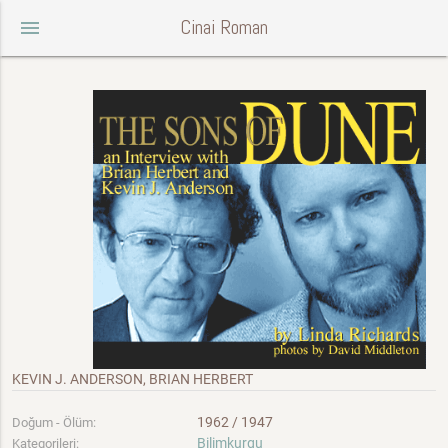
Cinai Roman
menu
KEVIN J. ANDERSON, BRIAN HERBERT
1962 / 1947
Doğum - Ölüm:
Bilimkurgu
Kategorileri: