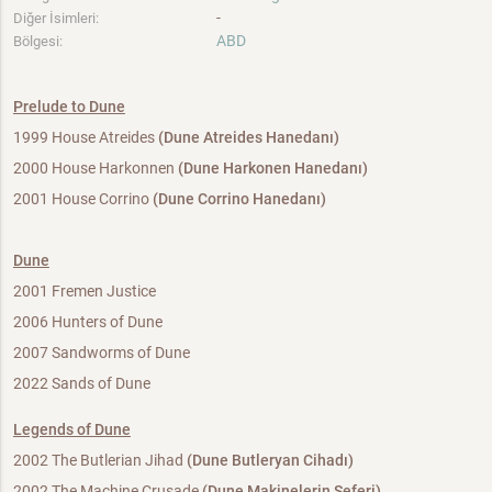
-
Diğer İsimleri:
ABD
Bölgesi:
Prelude to Dune
1999 House Atreides
(Dune Atreides Hanedanı)
2000 House Harkonnen
(Dune Harkonen Hanedanı)
2001 House Corrino
(Dune Corrino Hanedanı)
Dune
2001 Fremen Justice
2006 Hunters of Dune
2007 Sandworms of Dune
2022 Sands of Dune
Legends of Dune
2002 The Butlerian Jihad
(Dune Butleryan Cihadı)
2002 The Machine Crusade
(Dune Makinelerin Seferi)