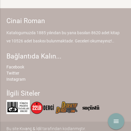
Cinai Roman
Katalogumuzda 1885 yılından bu yana basılan 8620 adet kitap
ve 10526 adet baskısı bulunmaktadır. Geceleri okumayınız!..
Bağlantıda Kalın...
Facebook
Twitter
Instagram
İlgili Siteler
menu
Bu site
Kıvanç & İdil
tarafından kodlanmıştır.