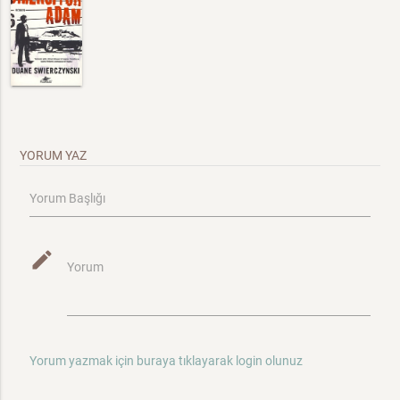
YORUM YAZ
Yorum Başlığı
mode_edit
Yorum
Yorum yazmak için buraya tıklayarak login olunuz