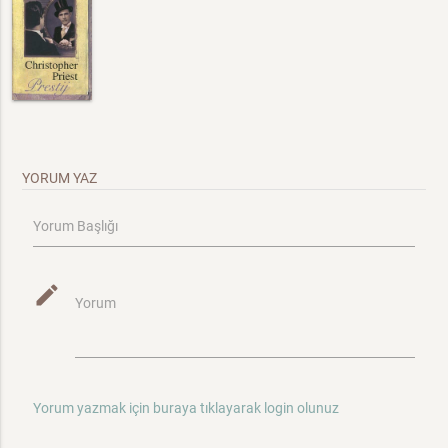
YORUM YAZ
Yorum Başlığı
mode_edit
Yorum
Yorum yazmak için buraya tıklayarak login olunuz