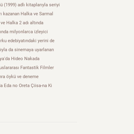
1999) adlı kitaplarıyla seriyi
rı kazanan Halka ve Sarmal
1 ve Halka 2 adı altında
ında milyonlarca izleyici
rku edebiyatındaki yerini de
adıyla da sinemaya uyarlanan
nya'da Hideo Nakada
slararası Fantastik Filmler
onra öykü ve deneme
a Eda no Oreta Çiisa-na Ki