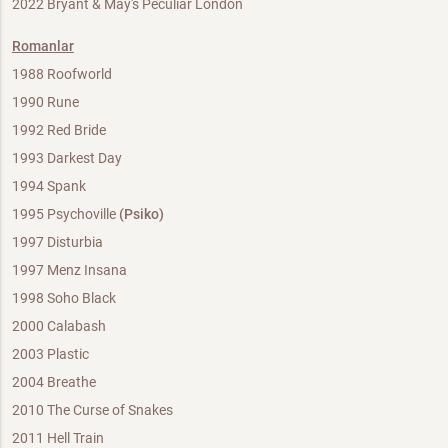
2022 Bryant & May's Peculiar London
Romanlar
1988 Roofworld
1990 Rune
1992 Red Bride
1993 Darkest Day
1994 Spank
1995 Psychoville
(Psiko)
1997 Disturbia
1997 Menz Insana
1998 Soho Black
2000 Calabash
2003 Plastic
2004 Breathe
2010 The Curse of Snakes
2011 Hell Train