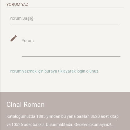
YORUM YAZ
Yorum Başlığı
mode_edit
Yorum
Yorum yazmak için buraya tıklayarak login olunuz
Cinai Roman
Katalogumuzda 1885 yılından bu yana basılan 8620 adet kitap
ve 10526 adet baskısı bulunmaktadır. Geceleri okumayınız!..