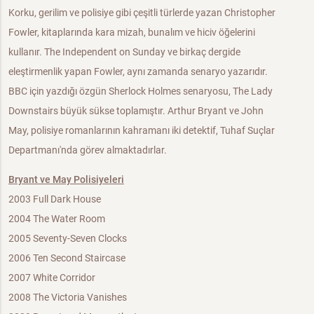
Korku, gerilim ve polisiye gibi çeşitli türlerde yazan Christopher
Fowler, kitaplarında kara mizah, bunalım ve hiciv öğelerini
kullanır. The Independent on Sunday ve birkaç dergide
eleştirmenlik yapan Fowler, aynı zamanda senaryo yazarıdır.
BBC için yazdığı özgün Sherlock Holmes senaryosu, The Lady
Downstairs büyük sükse toplamıştır. Arthur Bryant ve John
May, polisiye romanlarının kahramanı iki detektif, Tuhaf Suçlar
Departmanı'nda görev almaktadırlar.
Bryant ve May Polisiyeleri
2003 Full Dark House
2004 The Water Room
2005 Seventy-Seven Clocks
2006 Ten Second Staircase
2007 White Corridor
2008 The Victoria Vanishes