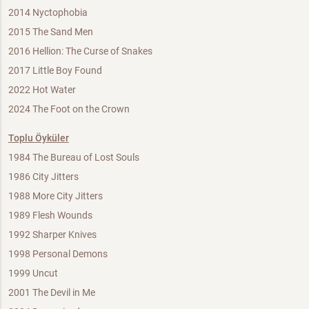
2014 Nyctophobia
2015 The Sand Men
2016 Hellion: The Curse of Snakes
2017 Little Boy Found
2022 Hot Water
2024 The Foot on the Crown
Toplu Öyküler
1984 The Bureau of Lost Souls
1986 City Jitters
1988 More City Jitters
1989 Flesh Wounds
1992 Sharper Knives
1998 Personal Demons
1999 Uncut
2001 The Devil in Me