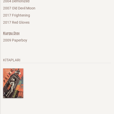
2004 Demonized
2007 Old Devil Moon
2017 Frightening
2017 Red Gloves
Kurgu Dışı
2009 Paperboy
KİTAPLARI