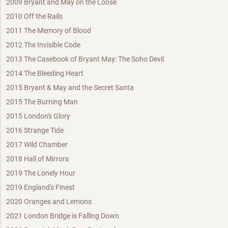
2009 Bryant and May on the Loose
2010 Off the Rails
2011 The Memory of Blood
2012 The Invisible Code
2013 The Casebook of Bryant May: The Soho Devil
2014 The Bleeding Heart
2015 Bryant & May and the Secret Santa
2015 The Burning Man
2015 London's Glory
2016 Strange Tide
2017 Wild Chamber
2018 Hall of Mirrors
2019 The Lonely Hour
2019 England's Finest
2020 Oranges and Lemons
2021 London Bridge is Falling Down